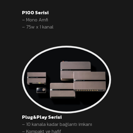
P100 Serisi
– Mono Amfi
– 75w x 1 kanal
Plug&Play Serisi
– 10 kanala kadar bağlantı imkanı
– Kompakt ve hafif