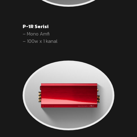
P-1R Serisi
– Mono Amfi
– 100w x 1 kanal