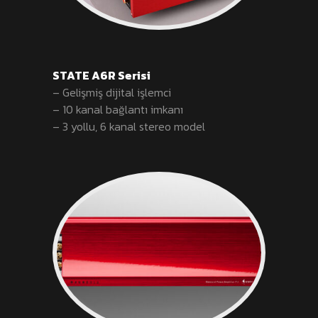
STATE A6R Serisi
– Gelişmiş dijital işlemci
– 10 kanal bağlantı imkanı
– 3 yollu, 6 kanal stereo model