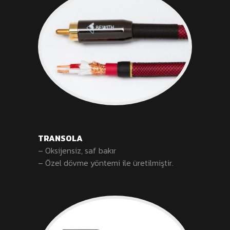
TRANSOLA
– Oksijensiz, saf bakır
– Özel dövme yöntemi ile üretilmiştir.